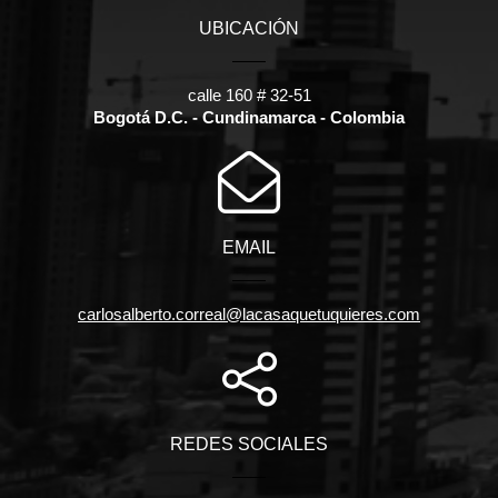
UBICACIÓN
calle 160 # 32-51
Bogotá D.C. - Cundinamarca - Colombia
EMAIL
carlosalberto.correal@lacasaquetuquieres.com
REDES SOCIALES