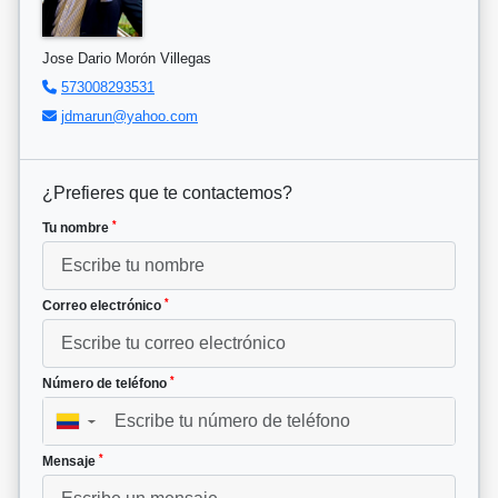
Jose Dario Morón Villegas
573008293531
jdmarun@yahoo.com
¿Prefieres que te contactemos?
*
Tu nombre
*
Correo electrónico
*
Número de teléfono
▼
*
Mensaje