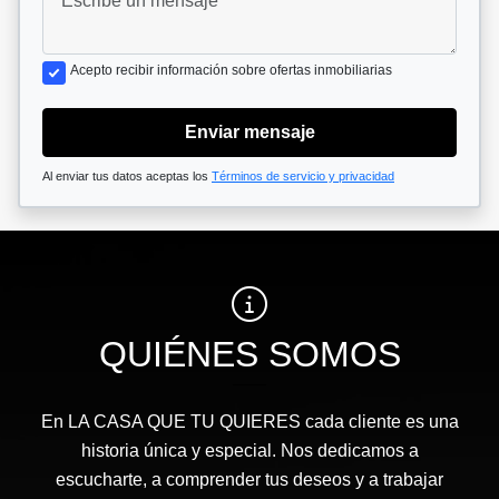
Acepto recibir información sobre ofertas inmobiliarias
Enviar mensaje
Al enviar tus datos aceptas los
Términos de servicio y privacidad
QUIÉNES SOMOS
En LA CASA QUE TU QUIERES cada cliente es una
historia única y especial. Nos dedicamos a
escucharte, a comprender tus deseos y a trabajar