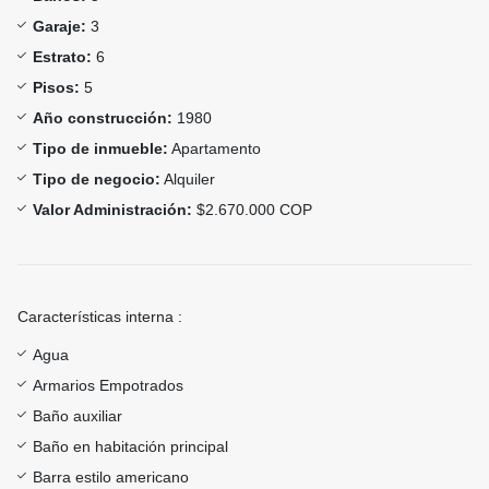
Garaje:
3
Estrato:
6
Pisos:
5
Año construcción:
1980
Tipo de inmueble:
Apartamento
Tipo de negocio:
Alquiler
Valor Administración:
$2.670.000 COP
Características interna :
Agua
Armarios Empotrados
Baño auxiliar
Baño en habitación principal
Barra estilo americano