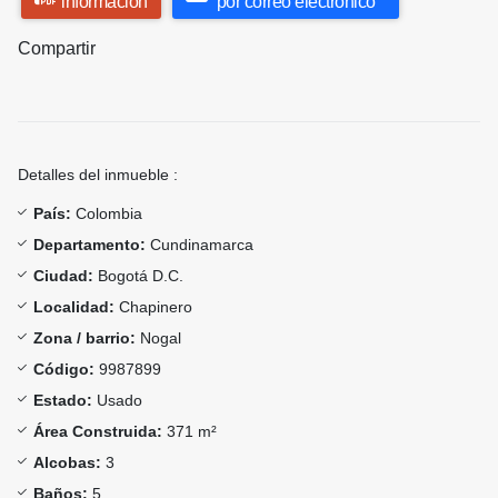
información
por correo electrónico
Compartir
Detalles del inmueble :
País:
Colombia
Departamento:
Cundinamarca
Ciudad:
Bogotá D.C.
Localidad:
Chapinero
Zona / barrio:
Nogal
Código:
9987899
Estado:
Usado
Área Construida:
371 m²
Alcobas:
3
Baños:
5