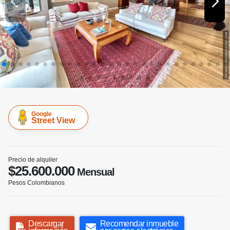
Google
Street View
Precio de alquiler
$25.600.000
Mensual
Pesos Colombianos
Descargar
Recomendar inmueble