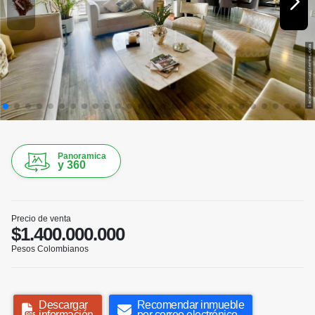
Panoramica
y 360
Precio de venta
$1.400.000.000
Pesos Colombianos
Descargar
Recomendar inmueble
información
por correo electrónico