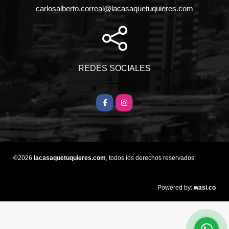
carlosalberto.correal@lacasaquetuquieres.com
REDES SOCIALES
Facebook
Instagram
©2026
lacasaquetuquieres.com
, todos los derechos reservados.
wasi.co
Powered by: