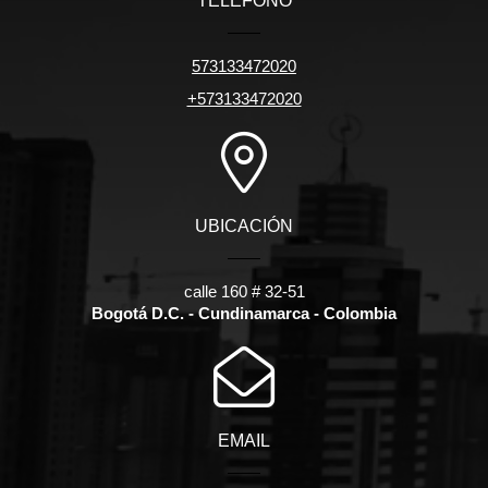
TELÉFONO
573133472020
+573133472020
UBICACIÓN
calle 160 # 32-51
Bogotá D.C. - Cundinamarca - Colombia
EMAIL