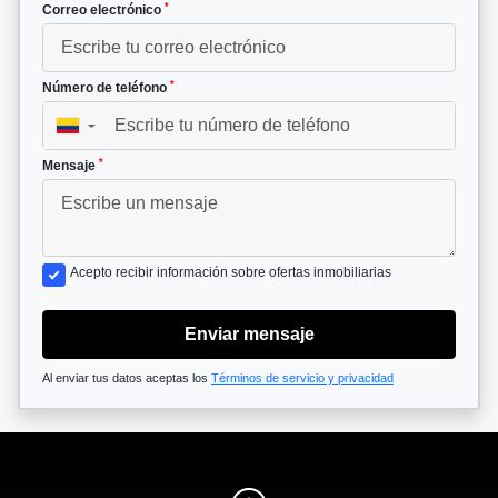
*
Correo electrónico
*
Número de teléfono
▼
*
Mensaje
Acepto recibir información sobre ofertas inmobiliarias
Enviar mensaje
Al enviar tus datos aceptas los
Términos de servicio y privacidad