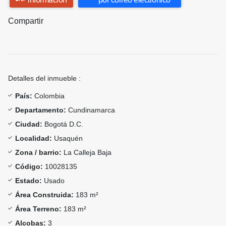
Compartir
Detalles del inmueble :
País:
Colombia
Departamento:
Cundinamarca
Ciudad:
Bogotá D.C.
Localidad:
Usaquén
Zona / barrio:
La Calleja Baja
Código:
10028135
Estado:
Usado
Área Construida:
183 m²
Área Terreno:
183 m²
Alcobas:
3