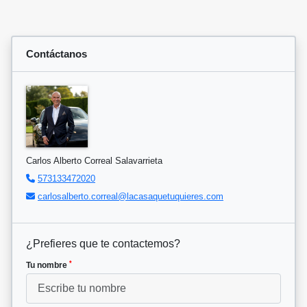
Contáctanos
Carlos Alberto Correal Salavarrieta
573133472020
carlosalberto.correal@lacasaquetuquieres.com
¿Prefieres que te contactemos?
*
Tu nombre