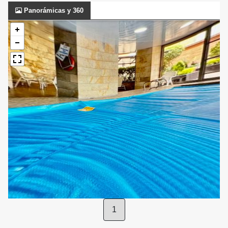
Panorámicas y 360
1