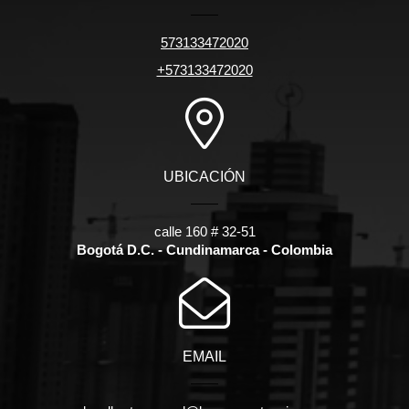
573133472020
+573133472020
UBICACIÓN
calle 160 # 32-51
Bogotá D.C. - Cundinamarca - Colombia
EMAIL