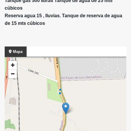
Tanque gas 500 libras Tanque de agua de 25 mts
cúbicos
Reserva agua 15 , lluvias. Tanque de reserva de agua
de 15 mts cúbicos
Mapa
+
−