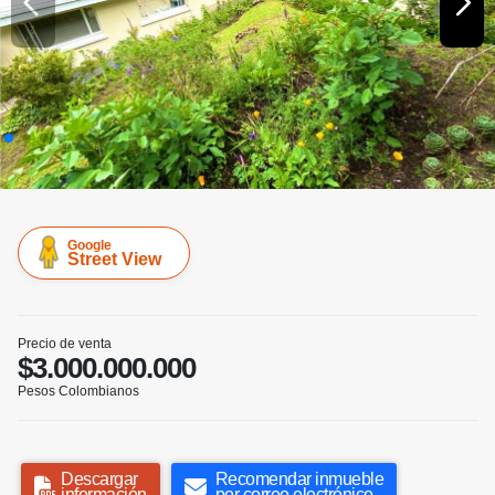
Google
Street View
Precio de venta
$3.000.000.000
Pesos Colombianos
Descargar
Recomendar inmueble
información
por correo electrónico