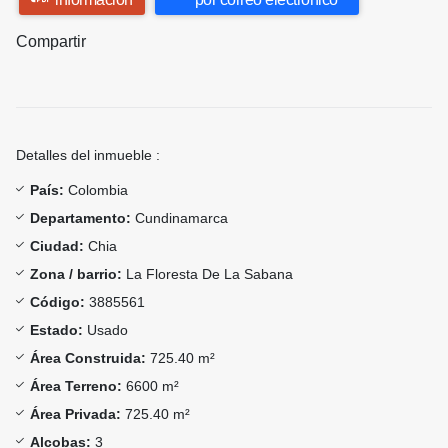
Compartir
Detalles del inmueble :
País:
Colombia
Departamento:
Cundinamarca
Ciudad:
Chia
Zona / barrio:
La Floresta De La Sabana
Código:
3885561
Estado:
Usado
Área Construida:
725.40 m²
Área Terreno:
6600 m²
Área Privada:
725.40 m²
Alcobas:
3