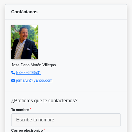
Contáctanos
Jose Dario Morón Villegas
573008293531
jdmarun@yahoo.com
¿Prefieres que te contactemos?
*
Tu nombre
*
Correo electrónico