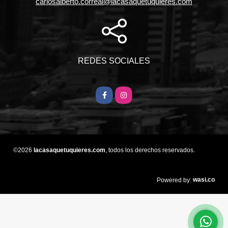
carlosalberto.correal@lacasaquetuquieres.com
REDES SOCIALES
Facebook
Instagram
©2026
lacasaquetuquieres.com
, todos los derechos reservados.
wasi.co
Powered by: