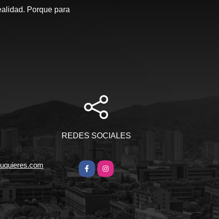
ealidad. Porque para
REDES SOCIALES
tuquieres.com
Facebook
Instagram