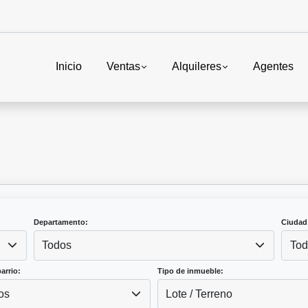
Inicio
Ventas
Alquileres
Agentes
Departamento:
Ciudad
Todos
Tod
arrio:
Tipo de inmueble:
os
Lote / Terreno