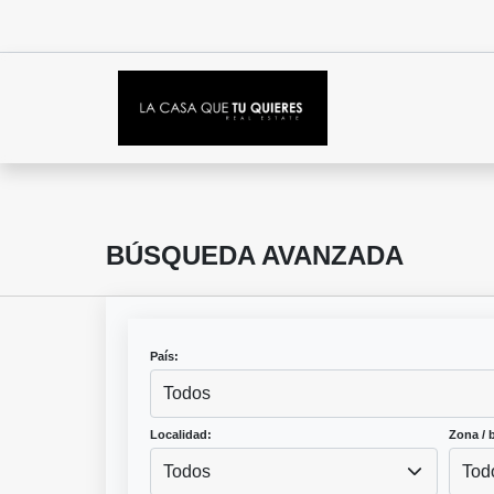
BÚSQUEDA AVANZADA
País:
Todos
Localidad:
Zona / b
Todos
Tod