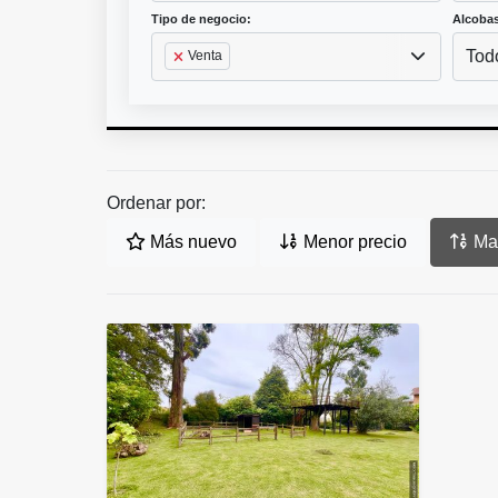
Tipo de negocio:
Alcobas
Tod
Venta
Ordenar por:
Más nuevo
Menor precio
May