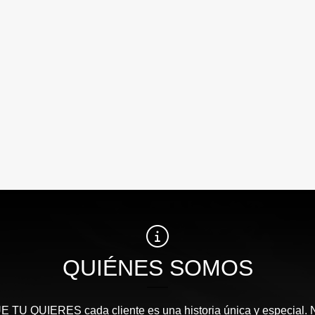
QUIÉNES SOMOS
TU QUIERES cada cliente es una historia única y especial.