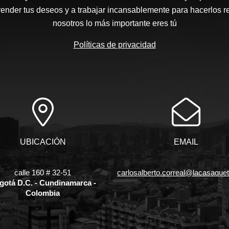
ender tus deseos y a trabajar incansablemente para hacerlos r
nosotros lo más importante eres tú
Políticas de privacidad
UBICACIÓN
EMAIL
calle 160 # 32-51
carlosalberto.correal@lacasaque
gotá D.C. - Cundinamarca -
Colombia