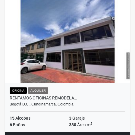
OFICINA
ALQUILER
RENTAMOS OFICINAS REMODELA…
Bogotá D.C., Cundinamarca, Colombia
15
Alcobas
3
Garaje
2
6
Baños
380
Área m