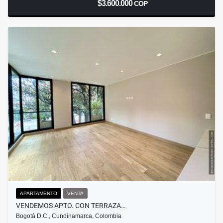
$3.600.000
COP
APARTAMENTO
VENTA
VENDEMOS APTO. CON TERRAZA…
Bogotá D.C., Cundinamarca, Colombia