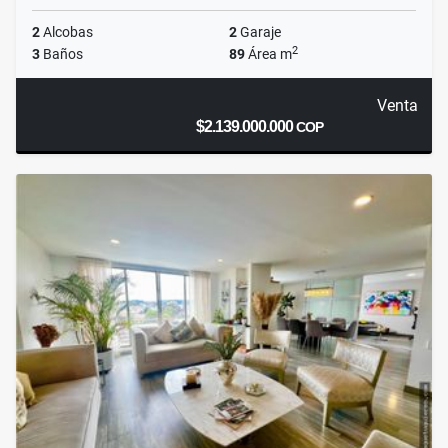
2
Alcobas
2
Garaje
2
3
Baños
89
Área m
Venta
$2.139.000.000
COP