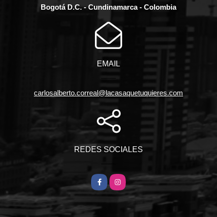
Bogotá D.C. - Cundinamarca - Colombia
EMAIL
carlosalberto.correal@lacasaquetuquieres.com
REDES SOCIALES
Facebook
Instagram