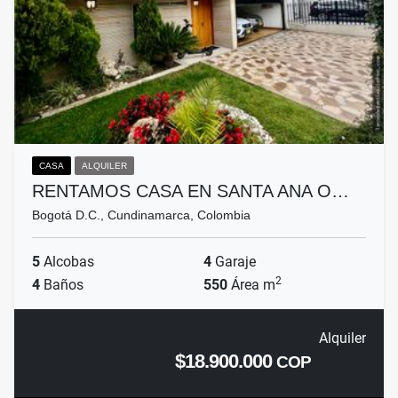
CASA
ALQUILER
RENTAMOS CASA EN SANTA ANA O…
Bogotá D.C., Cundinamarca, Colombia
5
Alcobas
4
Garaje
2
4
Baños
550
Área m
Alquiler
$18.900.000
COP